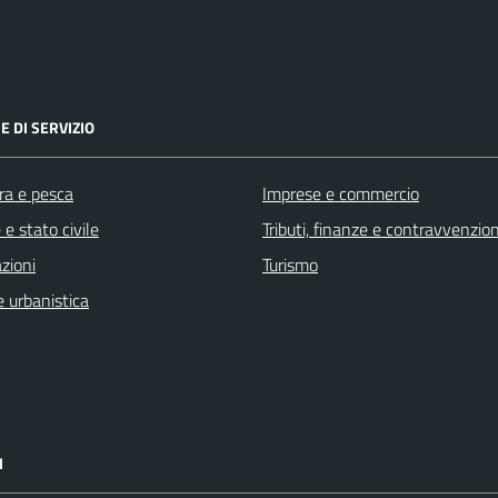
E DI SERVIZIO
ra e pesca
Imprese e commercio
e stato civile
Tributi, finanze e contravvenzion
zioni
Turismo
 urbanistica
I