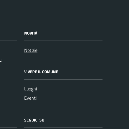
NOVITÀ
Notizie
i
VIVERE IL COMUNE
Luoghi
Eventi
SEGUICI SU