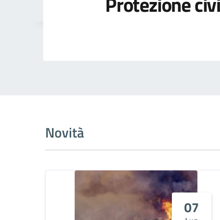
Protezione civi
Novità
07