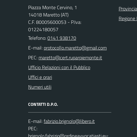
Piazza Monte Cervino, 1
Provincia
14018 Maretto (AT)
Regione
C.F. 80005600053 - P.Iva:
01224180057
Telefono:
0141 938170
E-mail:
PEC:
Ufficio Relazioni con il Pubblico
Uffici e orari
Numeri utili
CONTATTI D.P.O.
E-mail:
PEC:
;