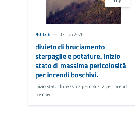
Lug
NOTIZIE
07 LUG 2026
divieto di bruciamento
sterpaglie e potature. Inizio
stato di massima pericolosità
per incendi boschivi.
Inizio stato di massima pericolosità per incendi
boschivi.