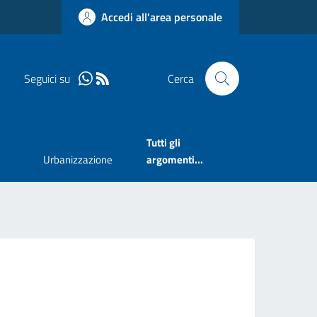
Accedi all'area personale
Seguici su
Cerca
Tutti gli
Urbanizzazione
argomenti...