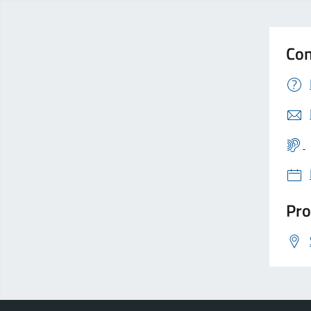
Con
Pro