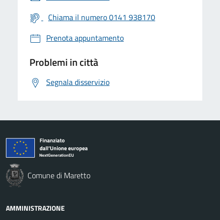
Chiama il numero 0141 938170
Prenota appuntamento
Problemi in città
Segnala disservizio
Comune di Maretto
AMMINISTRAZIONE