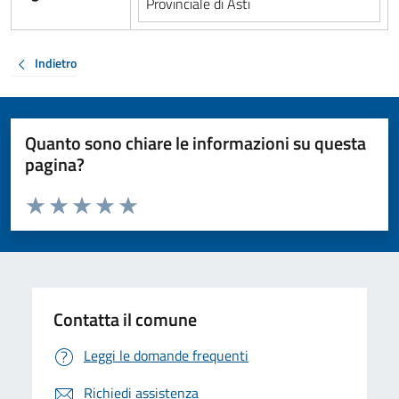
Provinciale di Asti
Indietro
Quanto sono chiare le informazioni su questa
pagina?
Valuta da 1 a 5 stelle la pagina
Valuta 1 stelle su 5
Valuta 2 stelle su 5
Valuta 3 stelle su 5
Valuta 4 stelle su 5
Valuta 5 stelle su 5
Contatta il comune
Leggi le domande frequenti
Richiedi assistenza