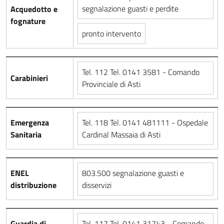
segnalazione guasti e perdite
Acquedotto e
fognature
pronto intervento
Tel. 112 Tel. 0141 3581 - Comando
Carabinieri
Provinciale di Asti
Emergenza
Tel. 118 Tel. 0141 481111 - Ospedale
Sanitaria
Cardinal Massaia di Asti
ENEL
803.500 segnalazione guasti e
distribuzione
disservizi
Guardia di
Tel. 117 Tel. 0141 31743 - Comando