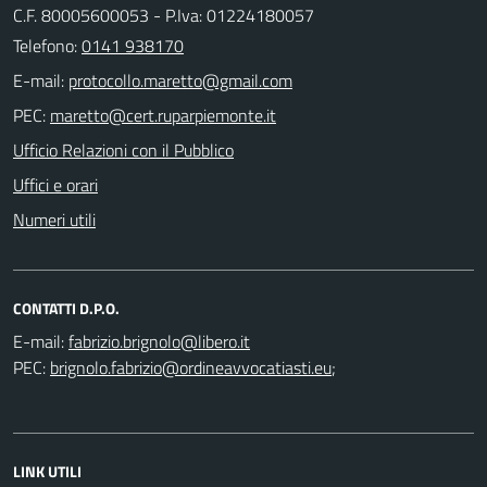
C.F. 80005600053 - P.Iva: 01224180057
Telefono:
0141 938170
E-mail:
PEC:
Ufficio Relazioni con il Pubblico
Uffici e orari
Numeri utili
CONTATTI D.P.O.
E-mail:
PEC:
;
LINK UTILI