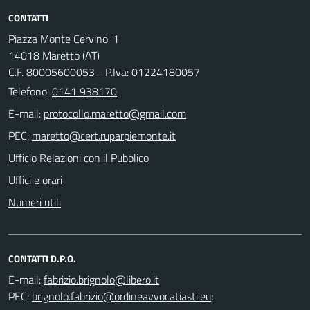
CONTATTI
Piazza Monte Cervino, 1
14018 Maretto (AT)
C.F. 80005600053 - P.Iva: 01224180057
Telefono:
0141 938170
E-mail:
PEC:
Ufficio Relazioni con il Pubblico
Uffici e orari
Numeri utili
CONTATTI D.P.O.
E-mail:
PEC:
;