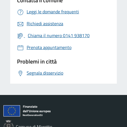
Contatta il comune
Leggi le domande frequenti
Richiedi assistenza
Chiama il numero 0141 938170
Prenota appuntamento
Problemi in città
Segnala disservizio
Comune di Maretto