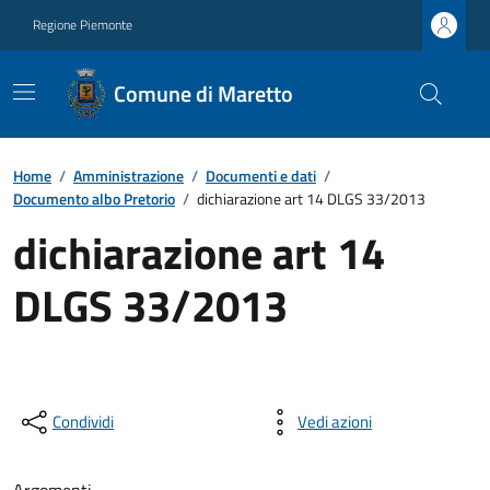
Regione Piemonte
Comune di Maretto
Home
/
Amministrazione
/
Documenti e dati
/
Documento albo Pretorio
/
dichiarazione art 14 DLGS 33/2013
dichiarazione art 14
DLGS 33/2013
Condividi
Vedi azioni