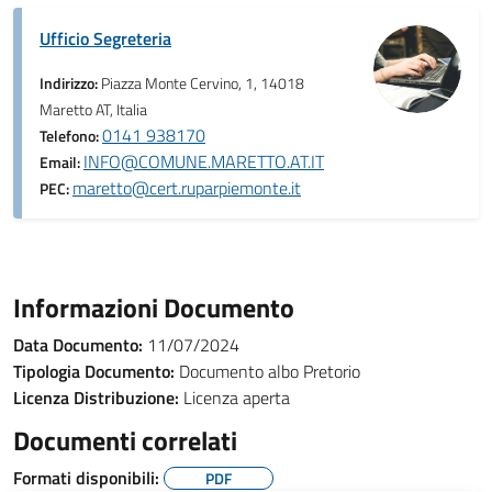
Ufficio Segreteria
Indirizzo:
Piazza Monte Cervino, 1, 14018
Maretto AT, Italia
0141 938170
Telefono:
INFO@COMUNE.MARETTO.AT.IT
Email:
maretto@cert.ruparpiemonte.it
PEC:
Informazioni Documento
Data Documento:
11/07/2024
Tipologia Documento:
Documento albo Pretorio
Licenza Distribuzione:
Licenza aperta
Documenti correlati
Formati disponibili:
PDF