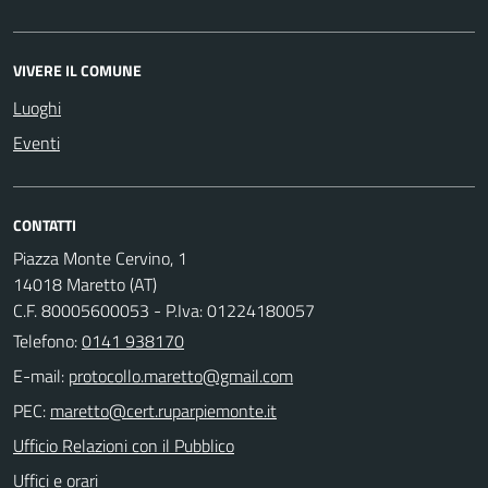
VIVERE IL COMUNE
Luoghi
Eventi
CONTATTI
Piazza Monte Cervino, 1
14018 Maretto (AT)
C.F. 80005600053 - P.Iva: 01224180057
Telefono:
0141 938170
E-mail:
PEC:
Ufficio Relazioni con il Pubblico
Uffici e orari