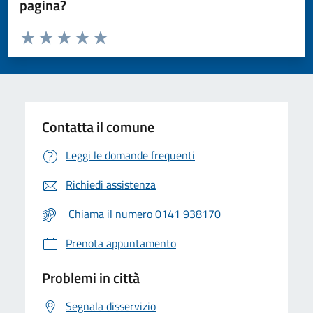
pagina?
Valuta da 1 a 5 stelle la pagina
Valuta 1 stelle su 5
Valuta 2 stelle su 5
Valuta 3 stelle su 5
Valuta 4 stelle su 5
Valuta 5 stelle su 5
Contatta il comune
Leggi le domande frequenti
Richiedi assistenza
Chiama il numero 0141 938170
Prenota appuntamento
Problemi in città
Segnala disservizio