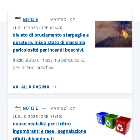
NOTIZIE
MARTEDÌ, 07
LUGLIO 2026 (ORE 09:40)
divieto di bruciamento sterpaglie e
potature. Inizio stato di massima
pericolosità per incendi boschivi.
Inizio stato di massima pericolosità
per incendi boschivi.
VAI ALLA PAGINA
NOTIZIE
MARTEDÌ, 07
LUGLIO 2026 (ORE 13:30)
nuove modalità per il ritiro
ingombranti e raee , segnalazione
rifiuti abbandonati