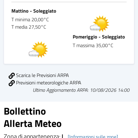
Mattino - Soleggiato
T minima 20,00°C
T media 27,50°C
Pomeriggio - Soleggiato
T massima 35,00°C
Scarica le Previsioni ARPA
Previsioni meteorologiche ARPA
Ultimo Aggiornamento ARPA: 10/08/2026 14:00
Bollettino
Allerta Meteo
Zona di appartenenza:
L
[Informazioni sulle zone]