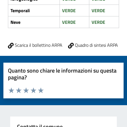
Temporali
VERDE
VERDE
Neve
VERDE
VERDE
Scarica il bollettino ARPA
Quadro di sintesi ARPA
Quanto sono chiare le informazioni su questa
pagina?
Valuta da 1 a 5 stelle la pagina
Valuta 1 stelle su 5
Valuta 2 stelle su 5
Valuta 3 stelle su 5
Valuta 4 stelle su 5
Valuta 5 stelle su 5
Contatta il comune