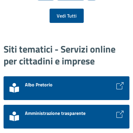
Vedi Tutti
Siti tematici - Servizi online
per cittadini e imprese
Albo Pretorio
Amministrazione trasparente