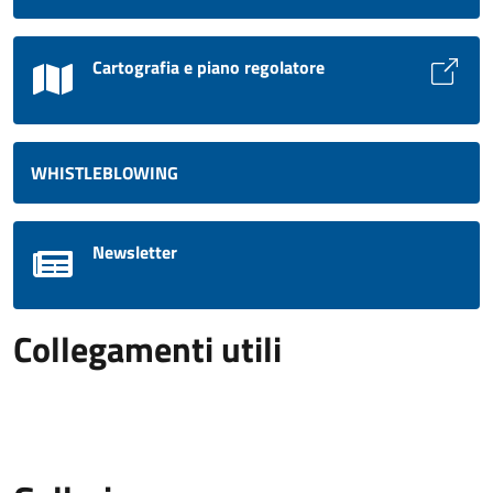
Cartografia e piano regolatore
WHISTLEBLOWING
Newsletter
Collegamenti utili