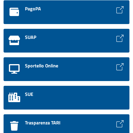
PagoPA
SUAP
Sportello Online
SUE
Trasparenza TARI