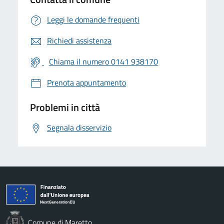
Leggi le domande frequenti
Richiedi assistenza
Chiama il numero 0141 938170
Prenota appuntamento
Problemi in città
Segnala disservizio
Comune di Maretto