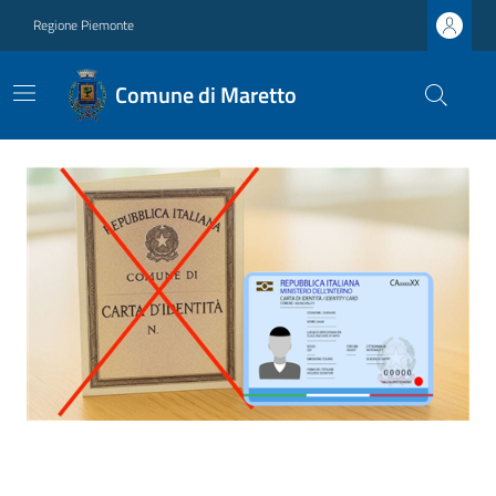
Regione Piemonte
Comune di Maretto
Ultime notizie