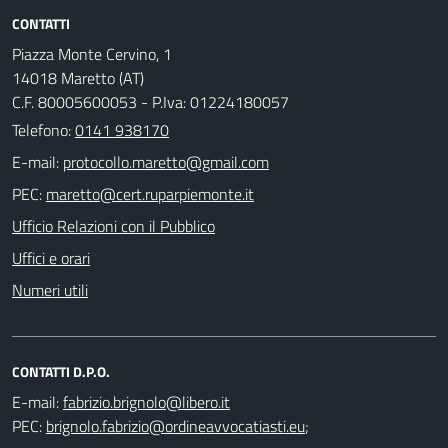
CONTATTI
Piazza Monte Cervino, 1
14018 Maretto (AT)
C.F. 80005600053 - P.Iva: 01224180057
Telefono:
0141 938170
E-mail:
PEC:
Ufficio Relazioni con il Pubblico
Uffici e orari
Numeri utili
CONTATTI D.P.O.
E-mail:
PEC:
;