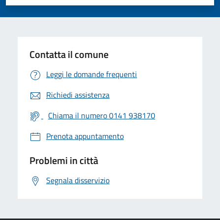
Valuta 1 stelle su 5
Valuta 2 stelle su 5
Valuta 3 stelle su 5
Valuta 4 stelle su 5
Valuta 5 stelle su 5
Contatta il comune
Leggi le domande frequenti
Richiedi assistenza
Chiama il numero 0141 938170
Prenota appuntamento
Problemi in città
Segnala disservizio