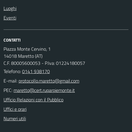
Luoghi
Eventi
CONTATTI
Piazza Monte Cervino, 1
14018 Maretto (AT)
C.F. 80005600053 - P.Iva: 01224180057
Telefono:
0141 938170
E-mail:
PEC:
Ufficio Relazioni con il Pubblico
Uffici e orari
Numeri utili