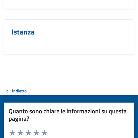
Istanza
Indietro
Quanto sono chiare le informazioni su questa
pagina?
Valuta da 1 a 5 stelle la pagina